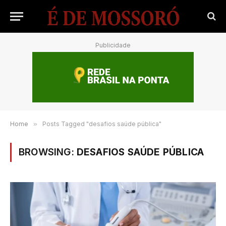
Publicidade
Home
»
Posts Tagged "desafios saúde pública"
BROWSING:
DESAFIOS SAÚDE PÚBLICA