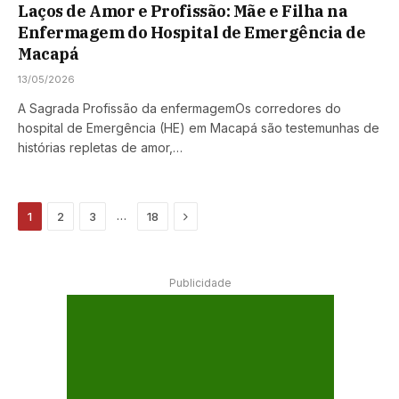
Laços de Amor e Profissão: Mãe e Filha na
Enfermagem do Hospital de Emergência de
Macapá
13/05/2026
A Sagrada Profissão da enfermagemOs corredores do
hospital de Emergência (HE) em Macapá são testemunhas de
histórias repletas de amor,…
Next
…
1
2
3
18
Publicidade