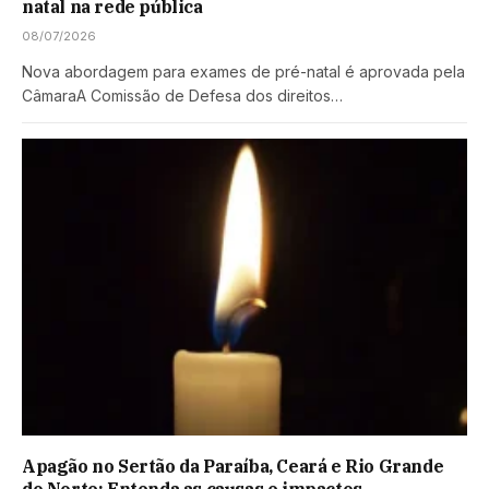
natal na rede pública
08/07/2026
Nova abordagem para exames de pré-natal é aprovada pela
CâmaraA Comissão de Defesa dos direitos…
Apagão no Sertão da Paraíba, Ceará e Rio Grande