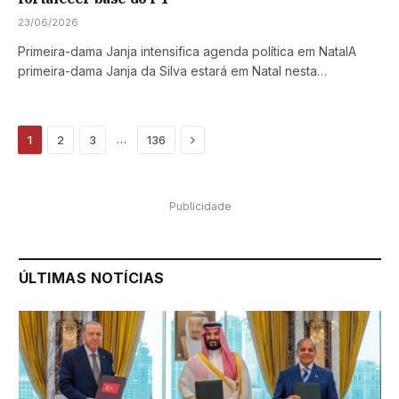
23/06/2026
Primeira-dama Janja intensifica agenda política em NatalA
primeira-dama Janja da Silva estará em Natal nesta…
Next
…
1
2
3
136
Publicidade
ÚLTIMAS NOTÍCIAS