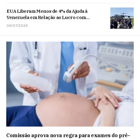
EUA Liberam Menos de 4% da Ajuda à
Venezuela em Relação ao Lucro com
Petróleo
09/07/2026
Comissão aprova nova regra para exames do pré-