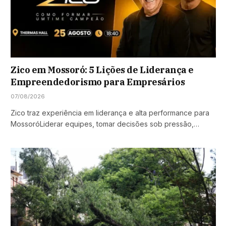
Zico em Mossoró: 5 Lições de Liderança e
Empreendedorismo para Empresários
07/08/2026
Zico traz experiência em liderança e alta performance para
MossoróLiderar equipes, tomar decisões sob pressão,…