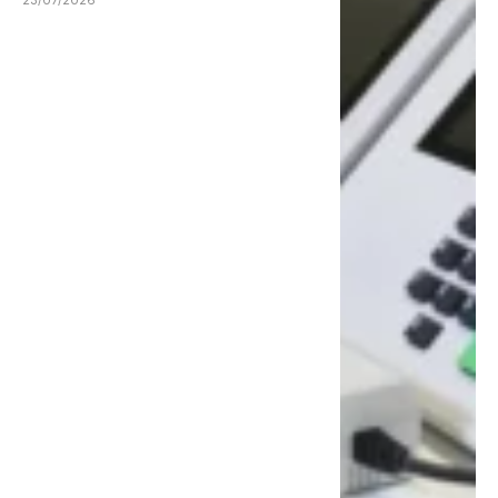
23/07/2026
eleitoral do RN