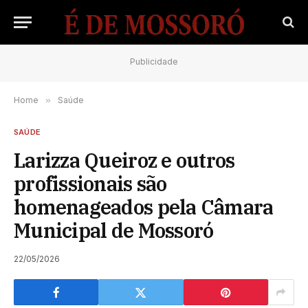
Publicidade
Home
»
Saúde
SAÚDE
Larizza Queiroz e outros
profissionais são
homenageados pela Câmara
Municipal de Mossoró
22/05/2026