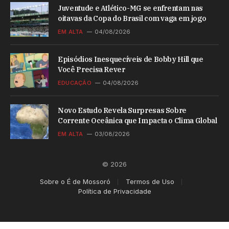
Juventude e Atlético-MG se enfrentam nas
oitavas da Copa do Brasil com vaga em jogo
EM ALTA
04/08/2026
Episódios Inesquecíveis de Bobby Hill que
Você Precisa Rever
EDUCAÇÃO
04/08/2026
Novo Estudo Revela Surpresas Sobre
Corrente Oceânica que Impacta o Clima Global
EM ALTA
03/08/2026
© 2026
Sobre o É de Mossoró
Termos de Uso
Política de Privacidade