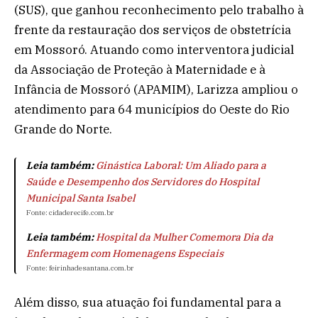
(SUS), que ganhou reconhecimento pelo trabalho à
frente da restauração dos serviços de obstetrícia
em Mossoró. Atuando como interventora judicial
da Associação de Proteção à Maternidade e à
Infância de Mossoró (APAMIM), Larizza ampliou o
atendimento para 64 municípios do Oeste do Rio
Grande do Norte.
Leia também:
Ginástica Laboral: Um Aliado para a
Saúde e Desempenho dos Servidores do Hospital
Municipal Santa Isabel
Fonte: cidaderecife.com.br
Leia também:
Hospital da Mulher Comemora Dia da
Enfermagem com Homenagens Especiais
Fonte: feirinhadesantana.com.br
Além disso, sua atuação foi fundamental para a