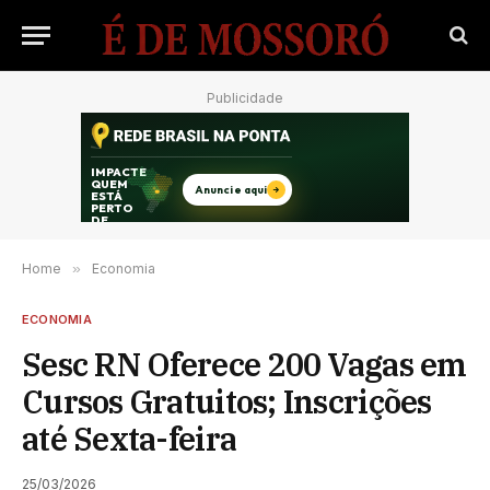
Publicidade
Home
»
Economia
ECONOMIA
Sesc RN Oferece 200 Vagas em
Cursos Gratuitos; Inscrições
até Sexta-feira
25/03/2026