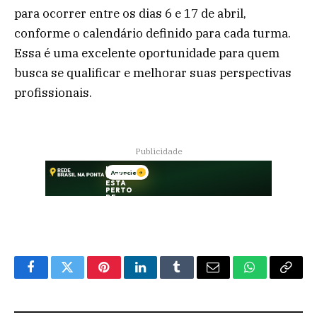
para ocorrer entre os dias 6 e 17 de abril,
conforme o calendário definido para cada turma.
Essa é uma excelente oportunidade para quem
busca se qualificar e melhorar suas perspectivas
profissionais.
Publicidade
Facebook
Twitter
Pinterest
LinkedIn
Tumblr
Email
WhatsApp
Copy
Link