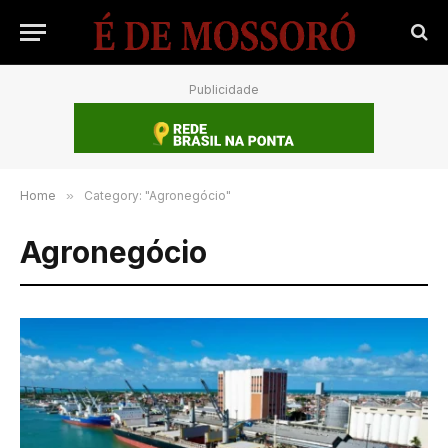
Publicidade
Home
»
Category: "Agronegócio"
Agronegócio