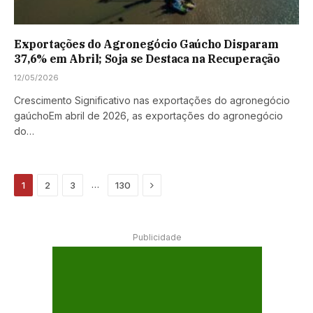
Exportações do Agronegócio Gaúcho Disparam
37,6% em Abril; Soja se Destaca na Recuperação
12/05/2026
Crescimento Significativo nas exportações do agronegócio
gaúchoEm abril de 2026, as exportações do agronegócio
do…
Next
…
1
2
3
130
Publicidade