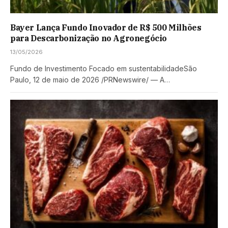
Bayer Lança Fundo Inovador de R$ 500 Milhões
para Descarbonização no Agronegócio
13/05/2026
Fundo de Investimento Focado em sustentabilidadeSão
Paulo, 12 de maio de 2026 /PRNewswire/ — A…