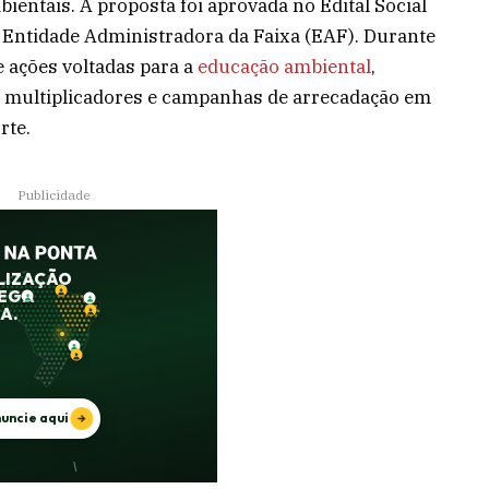
bientais. A proposta foi aprovada no Edital Social
 Entidade Administradora da Faixa (EAF). Durante
 ações voltadas para a
educação ambiental
,
de multiplicadores e campanhas de arrecadação em
rte.
Publicidade