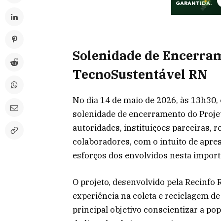
Solenidade de Encerram
TecnoSustentável RN
No dia 14 de maio de 2026, às 13h30,
solenidade de encerramento do Proje
autoridades, instituições parceiras, 
colaboradores, com o intuito de apre
esforços dos envolvidos nesta importa
O projeto, desenvolvido pela Recinf
experiência na coleta e reciclagem de
principal objetivo conscientizar a po