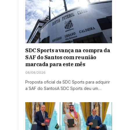
SDC Sports avança na compra da
SAF do Santos com reunião
marcada para este mês
08/08/2026
Proposta oficial da SDC Sports para adquirir
a SAF do SantosA SDC Sports deu um…