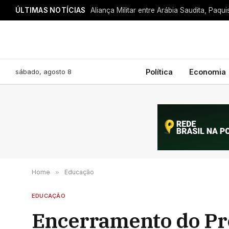
ÚLTIMAS NOTÍCIAS
sábado, agosto 8
Política
Economia
Home
»
Educação
EDUCAÇÃO
Encerramento do Pr