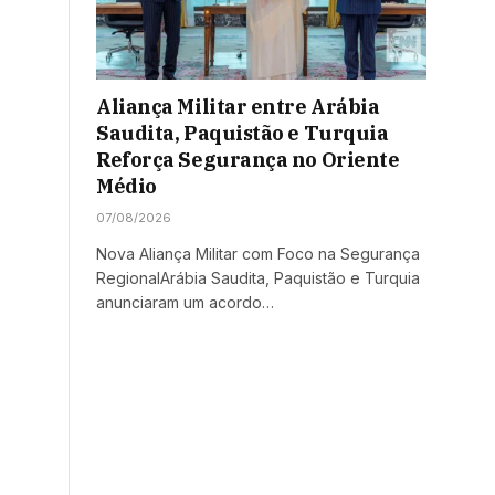
Aliança Militar entre Arábia
Saudita, Paquistão e Turquia
Reforça Segurança no Oriente
Médio
07/08/2026
Nova Aliança Militar com Foco na Segurança
RegionalArábia Saudita, Paquistão e Turquia
anunciaram um acordo…