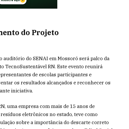
ento do Projeto
 o auditório do SENAI em Mossoró será palco da
to TecnoSustentável RN. Este evento reunirá
representantes de escolas participantes e
sentar os resultados alcançados e reconhecer os
nte iniciativa.
o RN, uma empresa com mais de 15 anos de
 resíduos eletrônicos no estado, teve como
pulação sobre a importância do descarte correto