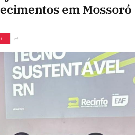
hecimentos em Mossoró
t