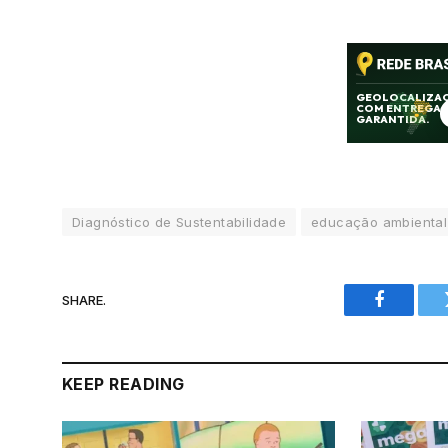
Diagnóstico de Sustentabilidade
educação ambiental
SHARE.
Facebook
KEEP READING