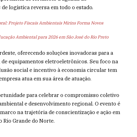
 de logística reversa em todo o estado.
al: Projeto Fiscais Ambientais Mirins Forma Novos
cação Ambiental para 2026 em São José do Rio Preto
rdeste, oferecendo soluções inovadoras para a
de equipamentos eletroeletrônicos. Seu foco na
lusão social e incentivo à economia circular tem
empresa atua em sua área de atuação.
rtunidade para celebrar o compromisso coletivo
ambiental e desenvolvimento regional. O evento é
marco na trajetória de conscientização e ação em
o Rio Grande do Norte.