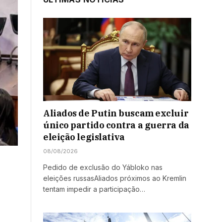
Aliados de Putin buscam excluir
único partido contra a guerra da
eleição legislativa
08/08/2026
Pedido de exclusão do Yábloko nas
eleições russasAliados próximos ao Kremlin
tentam impedir a participação…