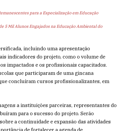
emanescentes para a Especialização em Educação
 de 5 Mil Alunos Engajados na Educação Ambiental do
ersificada, incluindo uma apresentação
pais indicadores do projeto, como o volume de
os impactados e os profissionais capacitados.
escolas que participaram de uma gincana
 que concluíram cursos profissionalizantes, em
gens a instituições parceiras, representantes do
ibuíram para o sucesso do projeto. Serão
obre a continuidade e expansão das atividades
portância de fortalecer a agenda de