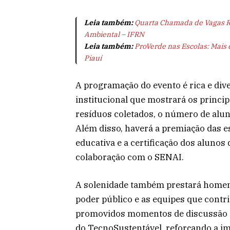
Leia também:
Quarta Chamada de Vagas R
Ambiental – IFRN
Leia também:
ProVerde nas Escolas: Mais
Piauí
A programação do evento é rica e div
institucional que mostrará os princi
resíduos coletados, o número de alun
Além disso, haverá a premiação das 
educativa e a certificação dos alunos
colaboração com o SENAI.
A solenidade também prestará homena
poder público e as equipes que contr
promovidos momentos de discussão s
do TecnoSustentável, reforçando a im