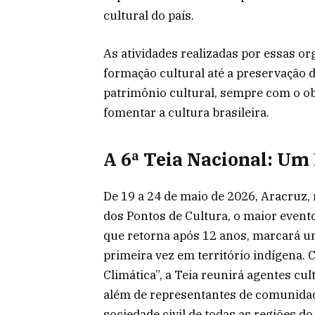
cultural do país.
As atividades realizadas por essas or
formação cultural até a preservação 
patrimônio cultural, sempre com o obj
fomentar a cultura brasileira.
A 6ª Teia Nacional: Um
De 19 a 24 de maio de 2026, Aracruz, 
dos Pontos de Cultura, o maior evento
que retorna após 12 anos, marcará u
primeira vez em território indígena. 
Climática”, a Teia reunirá agentes cu
além de representantes de comunidad
sociedade civil de todas as regiões do 