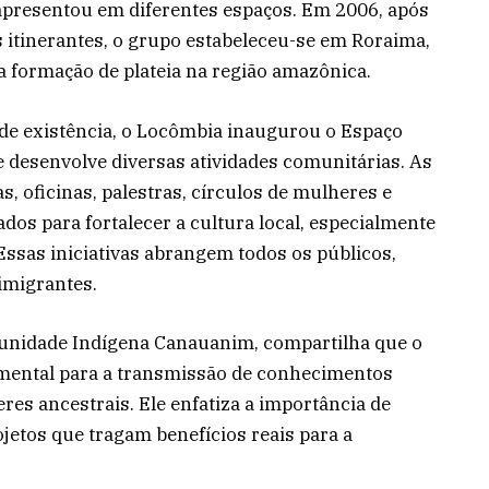
apresentou em diferentes espaços. Em 2006, após
 itinerantes, o grupo estabeleceu-se em Roraima,
a formação de plateia na região amazônica.
 de existência, o Locômbia inaugurou o Espaço
 desenvolve diversas atividades comunitárias. As
s, oficinas, palestras, círculos de mulheres e
dos para fortalecer a cultura local, especialmente
ssas iniciativas abrangem todos os públicos,
 imigrantes.
unidade Indígena Canauanim, compartilha que o
amental para a transmissão de conhecimentos
eres ancestrais. Ele enfatiza a importância de
ojetos que tragam benefícios reais para a