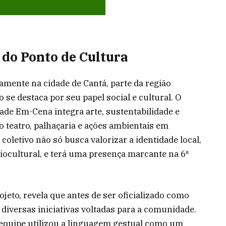
do Ponto de Cultura
amente na cidade de Cantá, parte da região
 se destaca por seu papel social e cultural. O
de Em-Cena integra arte, sustentabilidade e
 teatro, palhaçaria e ações ambientais em
coletivo não só busca valorizar a identidade local,
ocultural, e terá uma presença marcante na 6ª
ojeto, revela que antes de ser oficializado como
a diversas iniciativas voltadas para a comunidade.
 equipe utilizou a linguagem gestual como um