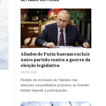
Aliados de Putin buscam excluir
único partido contra a guerra da
eleição legislativa
08/08/2026
Pedido de exclusão do Yábloko nas
eleições russasAliados próximos ao Kremlin
tentam impedir a participação…