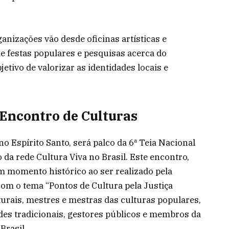
ganizações vão desde oficinas artísticas e
de festas populares e pesquisas acerca do
etivo de valorizar as identidades locais e
 Encontro de Culturas
no Espírito Santo, será palco da 6ª Teia Nacional
 da rede Cultura Viva no Brasil. Este encontro,
m momento histórico ao ser realizado pela
Com o tema “Pontos de Cultura pela Justiça
lturais, mestres e mestras das culturas populares,
es tradicionais, gestores públicos e membros da
Brasil.