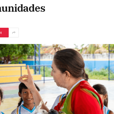
unidades
t