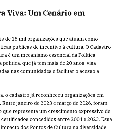
ra Viva: Um Cenário em
ais de 15 mil organizações que atuam como
ticas públicas de incentivo à cultura. O Cadastro
ura é um mecanismo essencial da Política
 política, que já tem mais de 20 anos, visa
zadas nas comunidades e facilitar o acesso a
ra, o cadastro já reconheceu organizações em
l. Entre janeiro de 2023 e março de 2026, foram
, o que representa um crescimento expressivo de
ertificados concedidos entre 2004 e 2023. Essa
 impacto dos Pontos de Cultura na diversidade