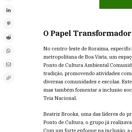
O Papel Transformador 
No centro-leste de Roraima, especific
metropolitana de Boa Vista, um espaço
Ponto de Cultura Ambiental Comunida
tradição, promovendo atividades como
diversas comunidades e escolas. Este 
mas também fomentar a inclusão soci
Teia Nacional.
Beatriz Brooks, uma das líderes do pr
Ponto de Cultura, o grupo já realizav
Com um forte enfoque na inclusão, a