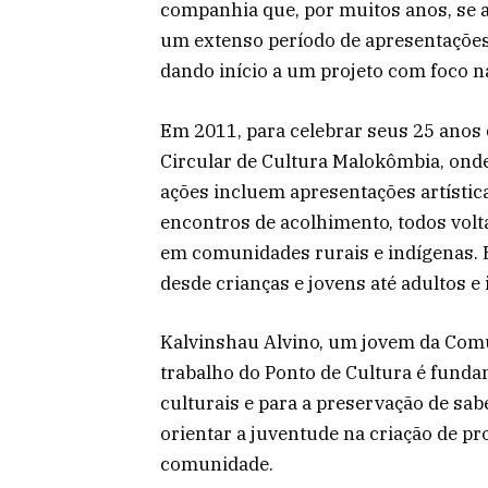
companhia que, por muitos anos, se 
um extenso período de apresentações
dando início a um projeto com foco n
Em 2011, para celebrar seus 25 anos
Circular de Cultura Malokômbia, onde
ações incluem apresentações artística
encontros de acolhimento, todos volta
em comunidades rurais e indígenas. E
desde crianças e jovens até adultos e
Kalvinshau Alvino, um jovem da Com
trabalho do Ponto de Cultura é fund
culturais e para a preservação de sab
orientar a juventude na criação de pr
comunidade.