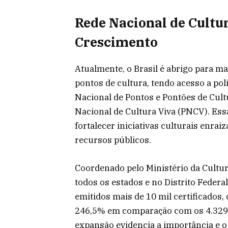
Rede Nacional de Cultu
Crescimento
Atualmente, o Brasil é abrigo para m
pontos de cultura, tendo acesso a polí
Nacional de Pontos e Pontões de Cult
Nacional de Cultura Viva (PNCV). Essa
fortalecer iniciativas culturais enrai
recursos públicos.
Coordenado pelo Ministério da Cultu
todos os estados e no Distrito Federa
emitidos mais de 10 mil certificados
246,5% em comparação com os 4.329 c
expansão evidencia a importância e o