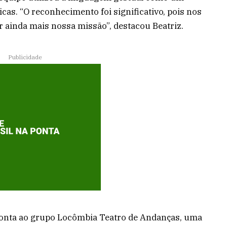
icas. “O reconhecimento foi significativo, pois nos
r ainda mais nossa missão”, destacou Beatriz.
Publicidade
remonta ao grupo Locômbia Teatro de Andanças, uma