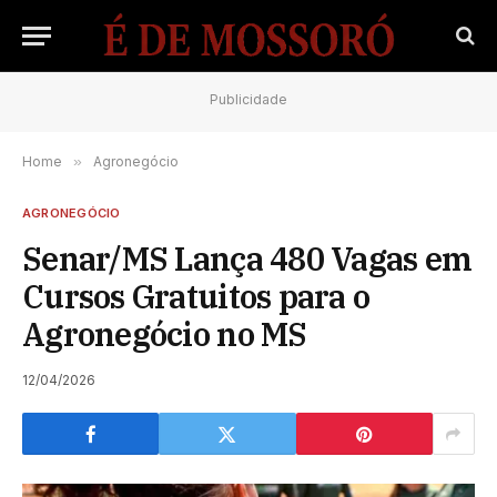
Publicidade
Home
»
Agronegócio
AGRONEGÓCIO
Senar/MS Lança 480 Vagas em
Cursos Gratuitos para o
Agronegócio no MS
12/04/2026