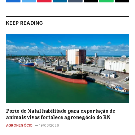
Facebook
Twitter
Pinterest
LinkedIn
Tumblr
Email
WhatsApp
Copy
Link
KEEP READING
Porto de Natal habilitado para exportação de
animais vivos fortalece agronegócio do RN
AGRONEGÓCIO
19/06/2026