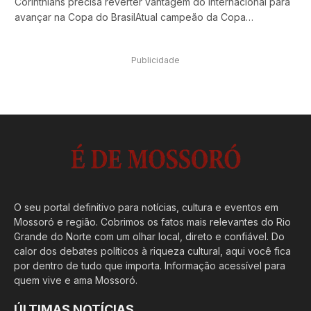
Corinthians precisa reverter vantagem do Internacional para
avançar na Copa do BrasilAtual campeão da Copa…
Publicidade
O seu portal definitivo para notícias, cultura e eventos em
Mossoró e região. Cobrimos os fatos mais relevantes do Rio
Grande do Norte com um olhar local, direto e confiável. Do
calor dos debates políticos à riqueza cultural, aqui você fica
por dentro de tudo que importa. Informação acessível para
quem vive e ama Mossoró.
ÚLTIMAS NOTÍCIAS