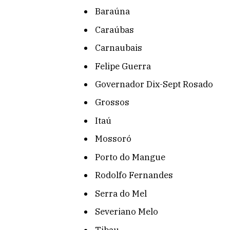
Baraúna
Caraúbas
Carnaubais
Felipe Guerra
Governador Dix-Sept Rosado
Grossos
Itaú
Mossoró
Porto do Mangue
Rodolfo Fernandes
Serra do Mel
Severiano Melo
Tibau