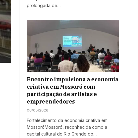
prolongada de…
Encontro impulsiona a economia
criativa em Mossoró com
participação de artistas e
empreendedores
06/08/2026
Fortalecimento da economia criativa em
MossoróMossoró, reconhecida como a
capital cultural do Rio Grande do…