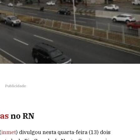
Publicidade
sas
no RN
(
inmet
) divulgou nesta quarta-feira (13) dois