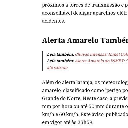
próximos a torres de transmissão e pl
aconselhável desligar aparelhos elétr
acidentes.
Alerta Amarelo També
Leia também:
Chuvas Intensas: Inmet Col
Leia também:
Alerta Amarelo do INMET: C
até sábado
Além do alerta laranja, os meteorolo
amarelo, classificado como ‘perigo po
Grande do Norte. Neste caso, a previ
mm por hora ou até 50 mm durante o 
km/h e 60 km/h. Este aviso, publicad
em vigor até às 23h59.