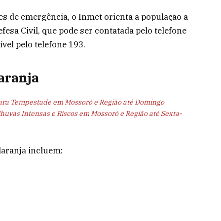
es de emergência, o Inmet orienta a população a
esa Civil, que pode ser contatada pelo telefone
vel pelo telefone 193.
aranja
ara Tempestade em Mossoró e Região até Domingo
huvas Intensas e Riscos em Mossoró e Região até Sexta-
laranja incluem: