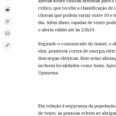
alertas sobre chuvas intensas para o
crítico, que recebe a classificação de 
chuvas que podem variar entre 30 e 
dia. Além disso, rajadas de vento po
o alerta válido até às 23h59.
Segundo o comunicado do Inmet, o aler
eles, possíveis cortes de energia elé
descargas elétricas. Este aviso abran
incluem localidades como Assú, Apodi
Upanema.
Em relação à segurança da população
de vento, as pessoas evitem se abrig