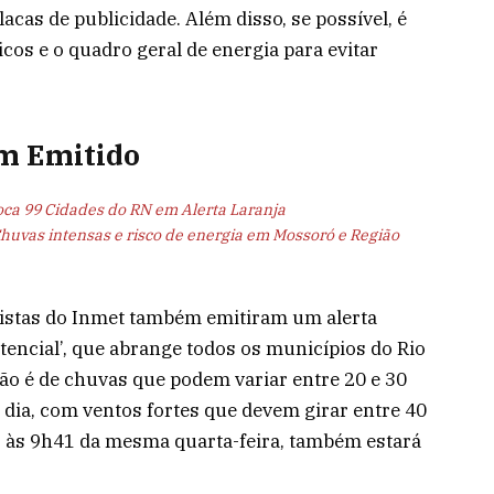
acas de publicidade. Além disso, se possível, é
icos e o quadro geral de energia para evitar
m Emitido
oca 99 Cidades do RN em Alerta Laranja
huvas intensas e risco de energia em Mossoró e Região
gistas do Inmet também emitiram um alerta
tencial’, que abrange todos os municípios do Rio
são é de chuvas que podem variar entre 20 e 30
dia, com ventos fortes que devem girar entre 40
o às 9h41 da mesma quarta-feira, também estará