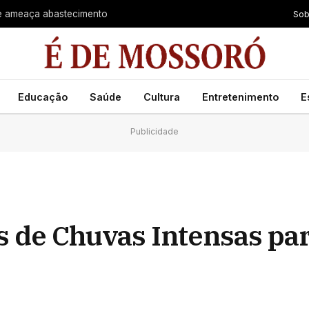
Sob
a e ameaça abastecimento
Educação
Saúde
Cultura
Entretenimento
E
Publicidade
 de Chuvas Intensas par