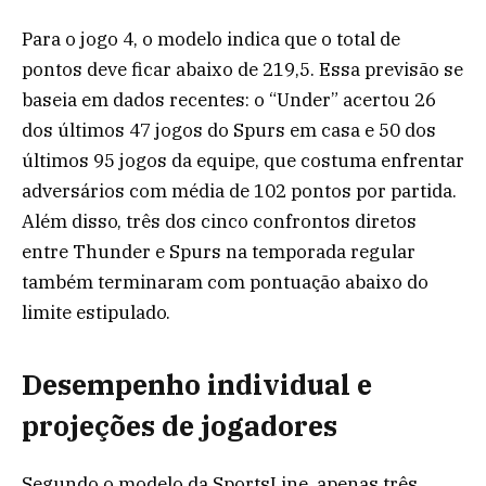
Para o jogo 4, o modelo indica que o total de
pontos deve ficar abaixo de 219,5. Essa previsão se
baseia em dados recentes: o “Under” acertou 26
dos últimos 47 jogos do Spurs em casa e 50 dos
últimos 95 jogos da equipe, que costuma enfrentar
adversários com média de 102 pontos por partida.
Além disso, três dos cinco confrontos diretos
entre Thunder e Spurs na temporada regular
também terminaram com pontuação abaixo do
limite estipulado.
Desempenho individual e
projeções de jogadores
Segundo o modelo da SportsLine, apenas três