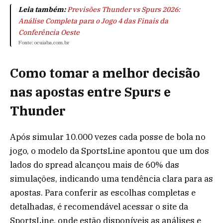
Leia também:
Previsões Thunder vs Spurs 2026:
Análise Completa para o Jogo 4 das Finais da
Conferência Oeste
Fonte: ocuiaba.com.br
Como tomar a melhor decisão
nas apostas entre Spurs e
Thunder
Após simular 10.000 vezes cada posse de bola no
jogo, o modelo da SportsLine apontou que um dos
lados do spread alcançou mais de 60% das
simulações, indicando uma tendência clara para as
apostas. Para conferir as escolhas completas e
detalhadas, é recomendável acessar o site da
SportsLine, onde estão disponíveis as análises e