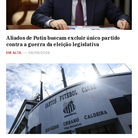
Aliados de Putin buscam excluir único partido
contra a guerra da eleição legislativa
EM ALTA
08/08/2026