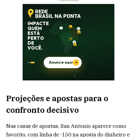
Projeções e apostas para o
confronto decisivo
Nas casas de apostas, San Antonio aparece como
favorito, com linha de -150 na aposta do dinheiro e