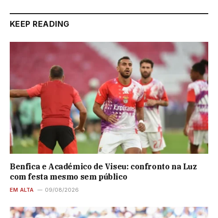
Link
KEEP READING
Benfica e Académico de Viseu: confronto na Luz
com festa mesmo sem público
EM ALTA
09/08/2026