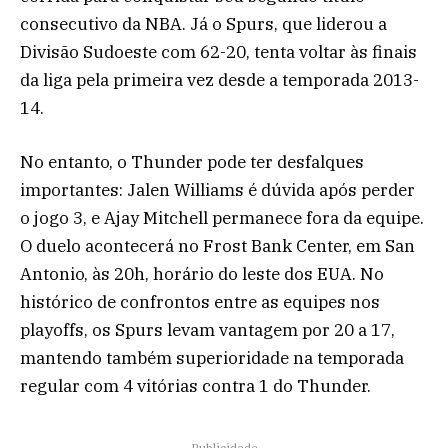
consecutivo da NBA. Já o Spurs, que liderou a
Divisão Sudoeste com 62-20, tenta voltar às finais
da liga pela primeira vez desde a temporada 2013-
14.
No entanto, o Thunder pode ter desfalques
importantes: Jalen Williams é dúvida após perder
o jogo 3, e Ajay Mitchell permanece fora da equipe.
O duelo acontecerá no Frost Bank Center, em San
Antonio, às 20h, horário do leste dos EUA. No
histórico de confrontos entre as equipes nos
playoffs, os Spurs levam vantagem por 20 a 17,
mantendo também superioridade na temporada
regular com 4 vitórias contra 1 do Thunder.
Publicidade