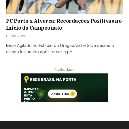
FC Porto x Alverca: Recordações Positivas no
Início do Campeonato
09/08/2026
Início Agitado no Estádio do DragãoAndré Silva deixou o
campo lesionado após torcer o pé…
Publicidade