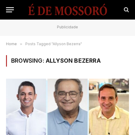
Publicidade
Home
»
Posts Tagged "Allyson Bezerra"
BROWSING:
ALLYSON BEZERRA