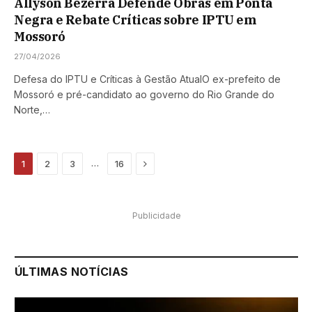
Allyson Bezerra Defende Obras em Ponta
Negra e Rebate Críticas sobre IPTU em
Mossoró
27/04/2026
Defesa do IPTU e Críticas à Gestão AtualO ex-prefeito de
Mossoró e pré-candidato ao governo do Rio Grande do
Norte,…
Next
…
1
2
3
16
Publicidade
ÚLTIMAS NOTÍCIAS