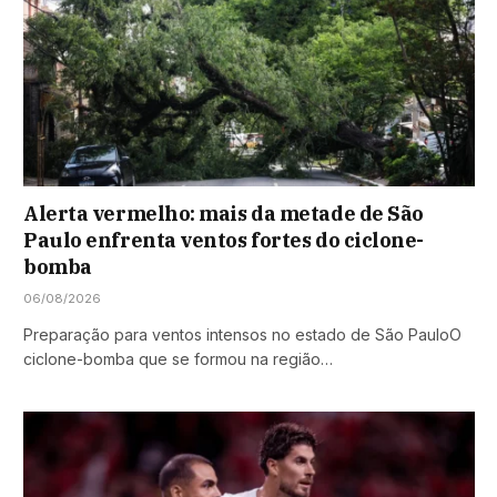
Alerta vermelho: mais da metade de São
Paulo enfrenta ventos fortes do ciclone-
bomba
06/08/2026
Preparação para ventos intensos no estado de São PauloO
ciclone-bomba que se formou na região…