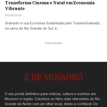
Transforma Cinema e Natal em Economia
Vibrante
06/08/2026
Gramado e sua Economia Sustentada pelo TurismoGramado,
na serra do Rio Grande do Sul, é…
Publicidade
O seu portal definitivo para notícias, cultura e eventos em
Mossoró e região. Cobrimos os fatos mais relevantes do Rio
Grande do Norte com um olhar local, direto e confiável. Do