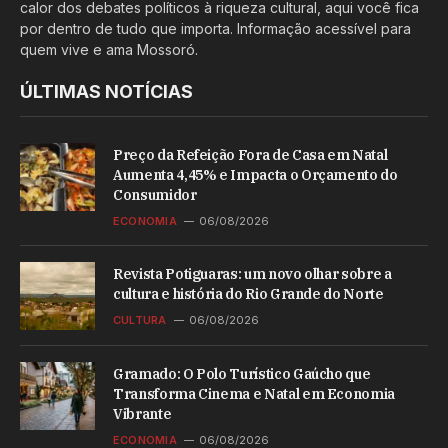
calor dos debates políticos à riqueza cultural, aqui você fica
por dentro de tudo que importa. Informação acessível para
quem vive e ama Mossoró.
ÚLTIMAS NOTÍCIAS
Preço da Refeição Fora de Casa em Natal
Aumenta 4,45% e Impacta o Orçamento do
Consumidor
ECONOMIA
06/08/2026
Revista Potiguaras: um novo olhar sobre a
cultura e história do Rio Grande do Norte
CULTURA
06/08/2026
Gramado: O Polo Turístico Gaúcho que
Transforma Cinema e Natal em Economia
Vibrante
ECONOMIA
06/08/2026