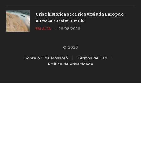
Crise histórica seca rios vitais da Europa e
ameaça abastecimento
EM ALTA
06/08/2026
© 2026
Sobre o É de Mossoró
Termos de Uso
Política de Privacidade