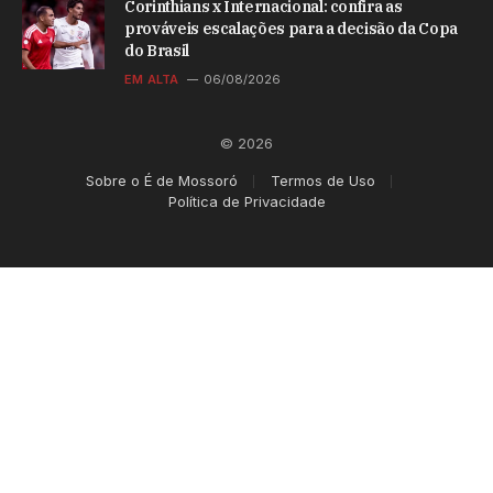
Corinthians x Internacional: confira as
prováveis escalações para a decisão da Copa
do Brasil
EM ALTA
06/08/2026
© 2026
Sobre o É de Mossoró
Termos de Uso
Política de Privacidade