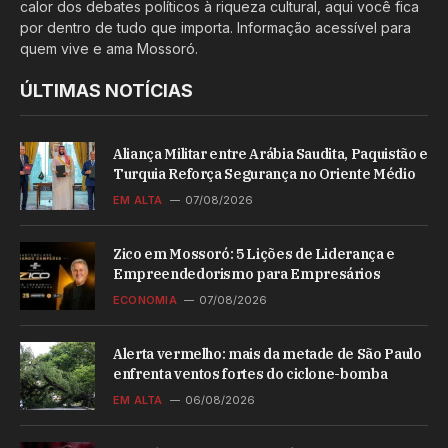
calor dos debates políticos à riqueza cultural, aqui você fica
por dentro de tudo que importa. Informação acessível para
quem vive e ama Mossoró.
ÚLTIMAS NOTÍCIAS
Aliança Militar entre Arábia Saudita, Paquistão e
Turquia Reforça Segurança no Oriente Médio
EM ALTA
07/08/2026
Zico em Mossoró: 5 Lições de Liderança e
Empreendedorismo para Empresários
ECONOMIA
07/08/2026
Alerta vermelho: mais da metade de São Paulo
enfrenta ventos fortes do ciclone-bomba
EM ALTA
06/08/2026