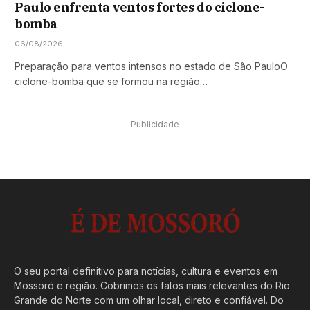
Paulo enfrenta ventos fortes do ciclone-
bomba
06/08/2026
Preparação para ventos intensos no estado de São PauloO
ciclone-bomba que se formou na região…
Publicidade
O seu portal definitivo para notícias, cultura e eventos em
Mossoró e região. Cobrimos os fatos mais relevantes do Rio
Grande do Norte com um olhar local, direto e confiável. Do