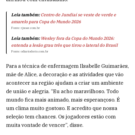
Leia também:
Centro de Jundiaí se veste de verde e
amarelo para Copa do Mundo 2026
Fonte: rjnoar.com.br
Leia também:
Wesley fora da Copa do Mundo 2026:
entenda a lesão grau três que tirou o lateral do Brasil
Fonte: odiariodorio.com.br
Para a técnica de enfermagem Ilsabelle Guimarães,
mãe de Alice, a decoração e as atividades que vão
acontecer na região ajudam a criar um ambiente
de união e alegria. “Eu acho maravilhoso. Todo
mundo fica mais animado, mais esperançoso. É
um clima muito gostoso. E acredito que nossa
seleção tem chances. Os jogadores estão com
muita vontade de vencer”, disse.