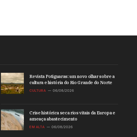
Revista Potiguaras: um novo olhar sobre a
cultura e história do Rio Grande do Norte
CULTURA
06/08/2026
Crise histórica seca rios vitais da Europa e
ameaça abastecimento
EM ALTA
06/08/2026