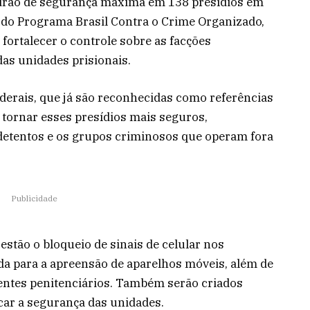
drão de segurança máxima em 138 presídios em
rte do Programa Brasil Contra o Crime Organizado,
fortalecer o controle sobre as facções
das unidades prisionais.
derais, que já são reconhecidas como referências
 tornar esses presídios mais seguros,
 detentos e os grupos criminosos que operam fora
Publicidade
stão o bloqueio de sinais de celular nos
ada para a apreensão de aparelhos móveis, além de
entes penitenciários. Também serão criados
car a segurança das unidades.