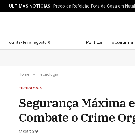
ÚLTIMAS NOTÍCIAS
quinta-feira, agosto 6
Política
Economia
Home
»
Tecnologia
TECNOLOGIA
Segurança Máxima em
Combate o Crime Or
13/05/2026