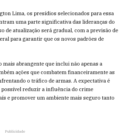
ton Lima, os presídios selecionados para essa
tram uma parte significativa das lideranças do
o de atualização será gradual, com a previsão de
eral para garantir que os novos padrões de
ço mais abrangente que inclui não apenas a
também ações que combatem financeiramente as
frentando o tráfico de armas. A expectativa é
 possível reduzir a influência do crime
país e promover um ambiente mais seguro tanto
Publicidade