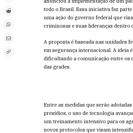
anunciou a implementação de um pa
todo o Brasil. Essa iniciativa faz pa
uma ação do governo federal que visa 
criminosas e suas lideranças dentro 
A proposta é baseada nas unidades fe
em segurança internacional. A ideia é
dificultando a comunicação entre os
das grades.
Entre as medidas que serão adotadas e
presídios, o uso de tecnologia avanç
um treinamento intensivo para os ag
novos protocolos que visam intensifi