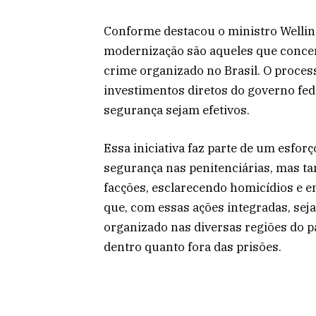
Conforme destacou o ministro Welling
modernização são aqueles que concen
crime organizado no Brasil. O process
investimentos diretos do governo fed
segurança sejam efetivos.
Essa iniciativa faz parte de um esfor
segurança nas penitenciárias, mas 
facções, esclarecendo homicídios e en
que, com essas ações integradas, seja
organizado nas diversas regiões do 
dentro quanto fora das prisões.