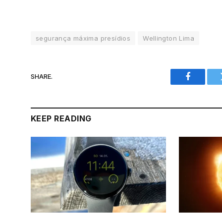
segurança máxima presídios
Wellington Lima
SHARE.
Facebook
KEEP READING