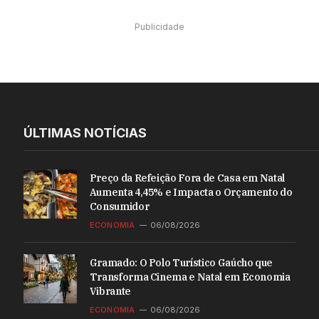
Publicidade
ÚLTIMAS NOTÍCIAS
Preço da Refeição Fora de Casa em Natal
Aumenta 4,45% e Impacta o Orçamento do
Consumidor
ECONOMIA
06/08/2026
Gramado: O Polo Turístico Gaúcho que
Transforma Cinema e Natal em Economia
Vibrante
ECONOMIA
06/08/2026