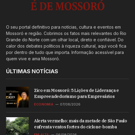
O seu portal definitivo para notícias, cultura e eventos em
Mossoró e região. Cobrimos os fatos mais relevantes do Rio
Grande do Norte com um olhar local, direto e confiável. Do
calor dos debates políticos à riqueza cultural, aqui você fica
por dentro de tudo que importa. Informação acessível para
quem vive e ama Mossoró.
ÚLTIMAS NOTÍCIAS
Zico em Mossoró: 5 Lições de Liderança e
Empreendedorismo para Empresários
ECONOMIA
07/08/2026
Alerta vermelho: mais da metade de São Paulo
enfrenta ventos fortes do ciclone-bomba
EM ALTA
06/08/2026